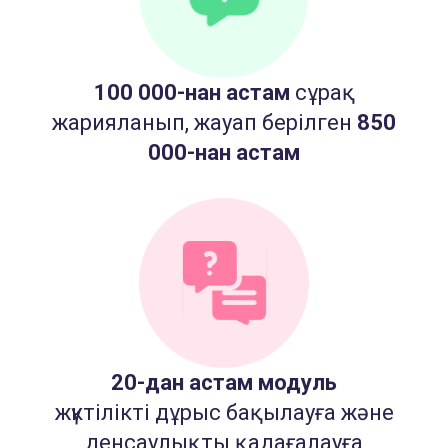
100 000-нан астам
сұрақ
жарияланып, жауап берілген
850
000-нан астам
20-дан астам модуль
жүктілікті дұрыс бақылауға және
денсаулықты қадағалауға