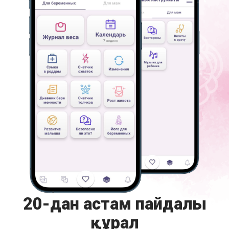
20-дан астам пайдалы
құрал