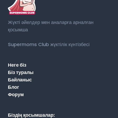
Жүкті әйелдер мен аналарға арналған
қосымша
Supermoms Club жүктілік күнтізбесі
Неге біз
Біз туралы
Байланыс
Блог
Форум
Біздің қосымшалар: