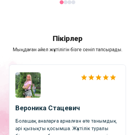
Пікірлер
Мыңдаған әйел жүктілігін бізге сеніп тапсырады.
Вероника Стацевич
Болашақ аналарға арналған өте танымдық
әрі қызықты қосымша. Жүктілік туралы