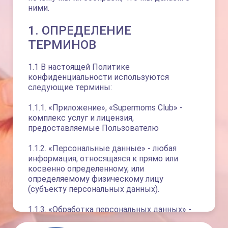
ними.
1. ОПРЕДЕЛЕНИЕ
ТЕРМИНОВ
1.1 В настоящей Политике
конфиденциальности используются
следующие термины:
1.1.1. «Приложение», «Supermoms Club» -
комплекс услуг и лицензия,
предоставляемые Пользователю
1.1.2. «Персональные данные» - любая
информация, относящаяся к прямо или
косвенно определенному, или
определяемому физическому лицу
(субъекту персональных данных).
1.1.3. «Обработка персональных данных» -
любое действие (операция) или