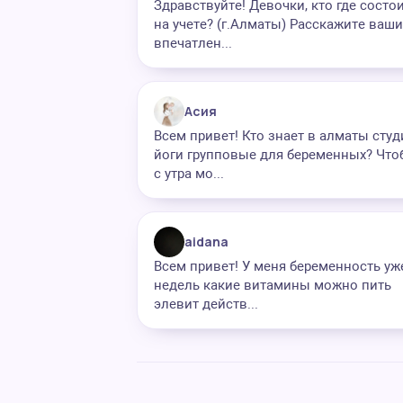
Здравствуйте! Девочки, кто где состо
на учете? (г.Алматы) Расскажите ваши
впечатлен...
Асия
Всем привет! Кто знает в алматы студ
йоги групповые для беременных? Что
с утра мо...
aidana
Всем привет! У меня беременность уж
недель какие витамины можно пить
элевит действ...