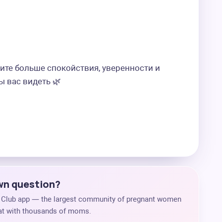
ите больше спокойствия, уверенности и 
вас видеть 🌿  

own question?
s Club app — the largest community of pregnant women
chat with thousands of moms.