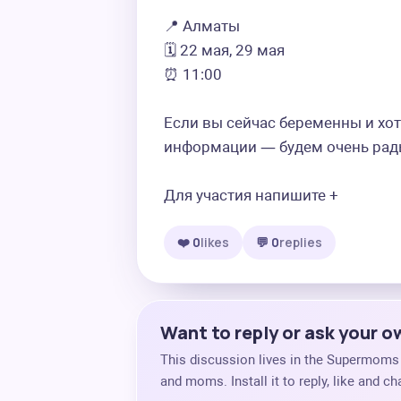
📍 Алматы  

🗓 22 мая, 29 мая

⏰ 11:00

Если вы сейчас беременны и хот
информации — будем очень рады 
Для участия напишите +
❤️ 0
likes
💬 0
replies
Want to reply or ask your 
This discussion lives in the Supermom
and moms. Install it to reply, like and 