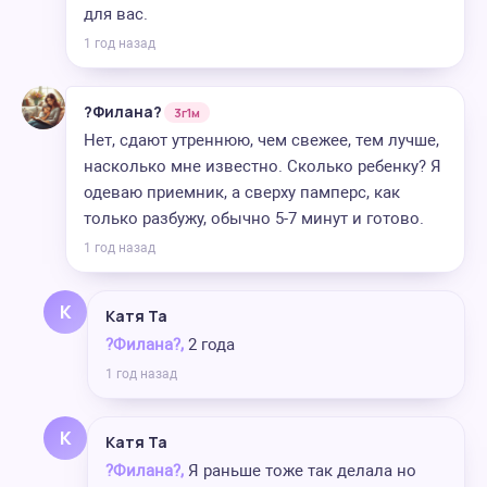
для вас.
1 год назад
?Филана?
3г1м
Нет, сдают утреннюю, чем свежее, тем лучше,
насколько мне известно. Сколько ребенку? Я
одеваю приемник, а сверху памперс, как
только разбужу, обычно 5-7 минут и готово.
1 год назад
К
Катя Та
?Филана?,
2 года
1 год назад
К
Катя Та
?Филана?,
Я раньше тоже так делала но