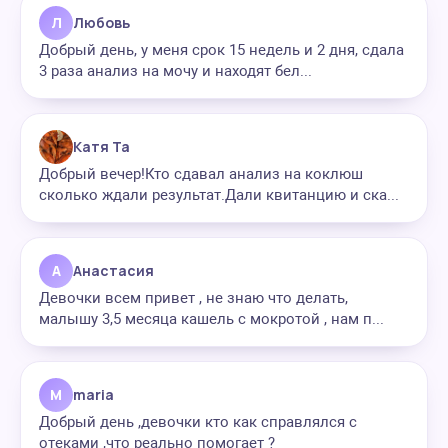
Л
Любовь
Добрый день, у меня срок 15 недель и 2 дня, сдала
3 раза анализ на мочу и находят бел...
Катя Та
Добрый вечер!Кто сдавал анализ на коклюш
сколько ждали результат.Дали квитанцию и ска...
А
Анастасия
Девочки всем привет , не знаю что делать,
малышу 3,5 месяца кашель с мокротой , нам п...
M
maria
Добрый день ,девочки кто как справлялся с
отеками ,что реально помогает ?