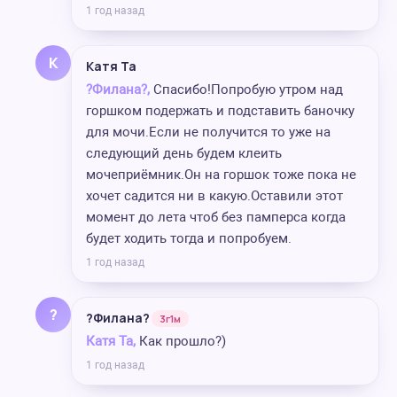
1 год назад
К
Катя Та
?Филана?,
Спасибо!Попробую утром над
горшком подержать и подставить баночку
для мочи.Если не получится то уже на
следующий день будем клеить
мочеприёмник.Он на горшок тоже пока не
хочет садится ни в какую.Оставили этот
момент до лета чтоб без памперса когда
будет ходить тогда и попробуем.
1 год назад
?
?Филана?
3г1м
Катя Та,
Как прошло?)
1 год назад