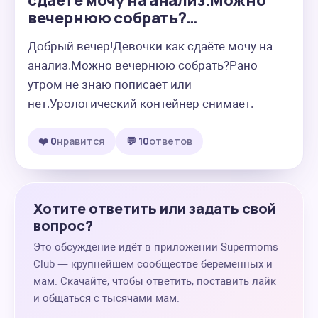
сдаёте мочу на анализ.Можно
вечернюю собрать?…
Добрый вечер!Девочки как сдаёте мочу на 
анализ.Можно вечернюю собрать?Рано 
утром не знаю пописает или 
нет.Урологический контейнер снимает.
❤️ 0
нравится
💬 10
ответов
Хотите ответить или задать свой
вопрос?
Это обсуждение идёт в приложении Supermoms
Club — крупнейшем сообществе беременных и
мам. Скачайте, чтобы ответить, поставить лайк
и общаться с тысячами мам.