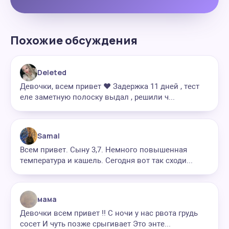
Похожие обсуждения
Deleted
Девочки, всем привет ❤️ Задержка 11 дней , тест
еле заметную полоску выдал , решили ч...
Samal
Всем привет. Сыну 3,7. Немного повышенная
температура и кашель. Сегодня вот так сходи...
мама
Девочки всем привет !! С ночи у нас рвота грудь
сосет И чуть позже срыгивает Это энте...