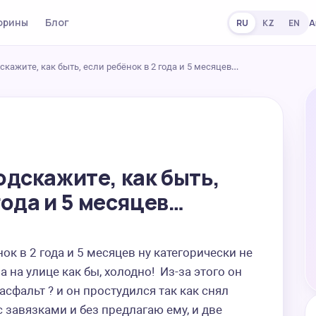
орины
Блог
А
RU
KZ
EN
кажите, как быть, если ребёнок в 2 года и 5 месяцев…
дскажите, как быть,
года и 5 месяцев…
ок в 2 года и 5 месяцев ну категорически не 
 на улице как бы, холодно!  Из-за этого он 
сфальт ? и он простудился так как снял 
с завязками и без предлагаю ему, и две 