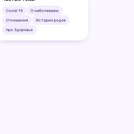
Covid-19
О наболевшем
Отношения
Истории родов
про Здоровье