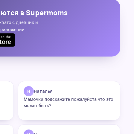
аются в Supermoms
хваток, дневник и
приложении.
Н
Наталья
Мамочки подскажите пожалуйста что это
может быть?