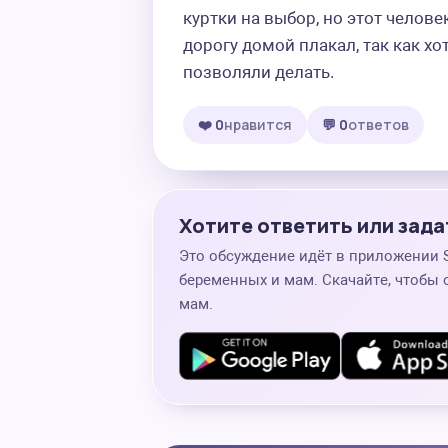
куртки на выбор, но этот человек
дорогу домой плакал, так как хот
позволяли делать.
❤️ 0
нравится
💬 0
ответов
Хотите ответить или зада
Это обсуждение идёт в приложении
беременных и мам. Скачайте, чтобы 
мам.