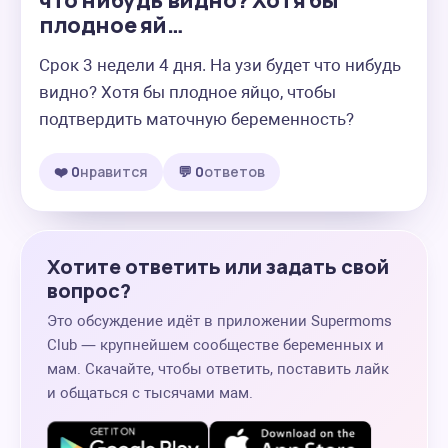
что нибудь видно? Хотя бы
плодное яй…
Срок 3 недели 4 дня. На узи будет что нибудь 
видно? Хотя бы плодное яйцо, чтобы 
подтвердить маточную беременность?
❤️ 0
нравится
💬 0
ответов
Хотите ответить или задать свой
вопрос?
Это обсуждение идёт в приложении Supermoms
Club — крупнейшем сообществе беременных и
мам. Скачайте, чтобы ответить, поставить лайк
и общаться с тысячами мам.