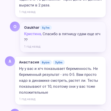
вырасти в 2 раза.
1 год назад
G
Gaukhar
5y7m
Кристина,
Спасибо в пятницу сдам еще хгч
??
1 год назад
А
Анастасия
8y4m
3y0m
Ну у вас и хгч показывает беременность. Не
беременный результат - это 0-5. Вам просто
надо в динамике смотреть, растет ли. Тесты
показывают от 10, поэтому они у вас тоже
положительные
1 год назад