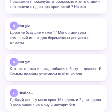
Подскажите пожалуйста, возможно кто-то ставил
фотосвечи от доктора орлинской ? На ско...
N
Nargiz
Дорогие будущие мамы 🤍 Мы организуем
камерный ивент для беременных девушек в
Алматы...
N
Nargiz
Кто так же, как и я, задолбался в быту — делюсь 🫂
Самым лучшим решением выйти из апа...
Л
Любовь
Добрый день, у меня срок 15 недель и 2 дня, сдала
3 раза анализ на мочу и находят бел...