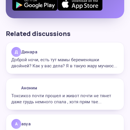
Related discussions
Д
Динара
Доброй ночи, есть тут мамы беременяшки
двойней? Как у вас дела? Я в такую жару мучаюс...
Аноним
Токсикоз почти прошел и живот почти не тянет
даже грудь немного спала , хотя прям тве...
A
asya