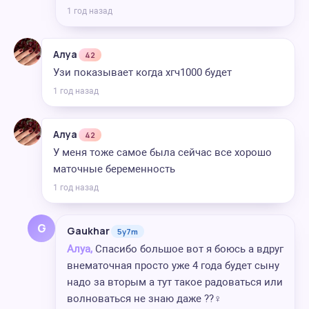
1 год назад
Алуа
42
Узи показывает когда хгч1000 будет
1 год назад
Алуа
42
У меня тоже самое была сейчас все хорошо
маточные беременность
1 год назад
G
Gaukhar
5y7m
Алуа,
Спасибо большое вот я боюсь а вдруг
внематочная просто уже 4 года будет сыну
надо за вторым а тут такое радоваться или
волноваться не знаю даже ??‍♀️