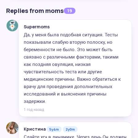
Replies from moms
19
Supermoms
Да, у меня была подобная ситуация. Тесты
показывали слабую вторую полоску, но
беременности не было. Это может быть
связано с различными факторами, такими
как поздняя овуляция, низкая
чувствительность теста или другие
медицинские причины. Важно обратиться к
врачу для проведения дополнительных
исследований и выяснения причины
задержки.
1 год назад
Кристина
5y4m
2y0m
Сдайте хгч в динамике. Через день Он должен