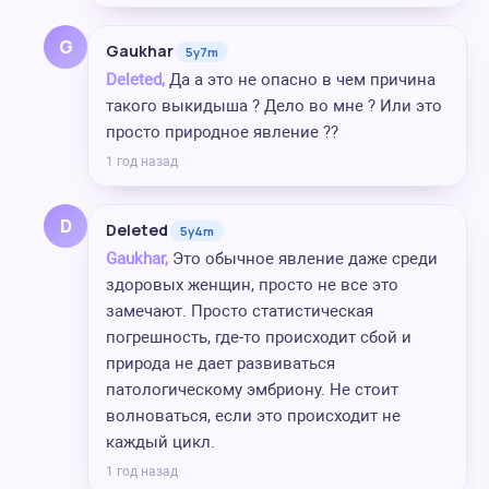
G
Gaukhar
5y7m
Deleted,
Да а это не опасно в чем причина
такого выкидыша ? Дело во мне ? Или это
просто природное явление ?‍?
1 год назад
D
Deleted
5y4m
Gaukhar,
Это обычное явление даже среди
здоровых женщин, просто не все это
замечают. Просто статистическая
погрешность, где-то происходит сбой и
природа не дает развиваться
патологическому эмбриону. Не стоит
волноваться, если это происходит не
каждый цикл.
1 год назад