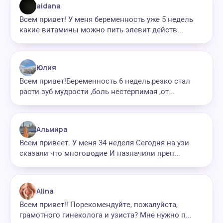
aidana
Всем привет! У меня беременность уже 5 недель
какие витамины можно пить элевит действ...
Юлия
Всем привет!Беременность 6 недель,резко стал
расти зуб мудрости ,боль нестерпимая ,от...
Альмира
Всем привеет. У меня 34 неделя Сегодня на узи
сказали что многоводие И назначили преп...
Alina
Всем привет!! Порекомендуйте, пожалуйста,
грамотного гинеколога и узиста? Мне нужно п...