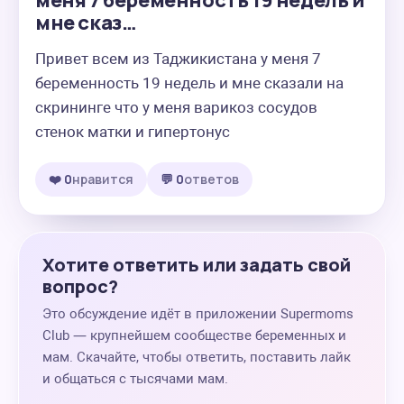
меня 7 беременность 19 недель и
мне сказ…
Привет всем из Таджикистана у меня 7 
беременность 19 недель и мне сказали на 
скрининге что у меня варикоз сосудов 
стенок матки и гипертонус
❤️ 0
нравится
💬 0
ответов
Хотите ответить или задать свой
вопрос?
Это обсуждение идёт в приложении Supermoms
Club — крупнейшем сообществе беременных и
мам. Скачайте, чтобы ответить, поставить лайк
и общаться с тысячами мам.