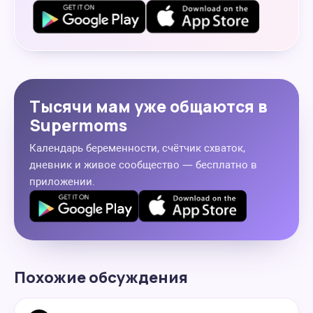
Тысячи мам уже общаются в
Supermoms
Календарь беременности, счётчик схваток,
дневник и живое сообщество — бесплатно в
приложении.
Похожие обсуждения