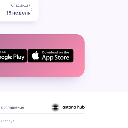
Следующая
›
19 неделя
 соглашение
Sinapsys