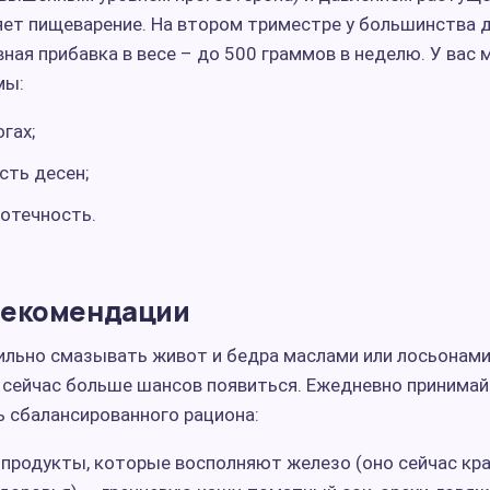
ет пищеварение. На втором триместре у большинства 
ная прибавка в весе – до 500 граммов в неделю. У вас 
мы:
гах;
сть десен;
отечность.
рекомендации
льно смазывать живот и бедра маслами или лосьонами
х сейчас больше шансов появиться. Ежедневно принима
 сбалансированного рациона:
 продукты, которые восполняют железо (оно сейчас кр