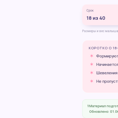
Срок
18 из 40
Размеры и вес малыша 
КОРОТКО О 18-
Формируют
Начинается
Шевеления
Не пропуст
⚕️
Материал подго
Обновлено: 01.0