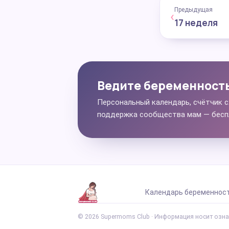
Предыдущая
‹
17 неделя
Ведите беременност
Персональный календарь, счётчик с
поддержка сообщества мам — бесп
Календарь беременнос
© 2026 Supermoms Club · Информация носит озна