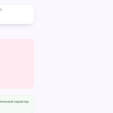
Р)
тельный характер.