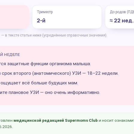
Триместр
До родов (ПД
2-й
≈ 22 нед.
— в тексте статьи ниже (усреднённые справочные значения).
Й НЕДЕЛЕ
ся защитные функции организма малыша.
 срок второго (анатомического) УЗИ — 18–22 недели.
 ощущает всё больше будущих мам.
ите плановое УЗИ — оно очень информативно.
товлен
медицинской редакцией Supermoms Club
и носит ознакоми
6.2026.