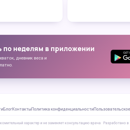
ь по неделям в приложении
хваток, дневник веса и
латно.
ти
Блог
Контакты
Политика конфиденциальности
Пользовательское
комительный характер и не заменяет консультацию врача · Разработано в